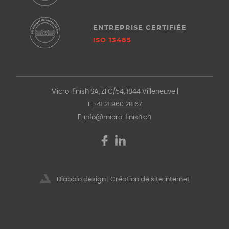
ENTREPRISE CERTIFIÉE
ISO 13485
Micro-finish SA, ZI C/54, 1844 Villeneuve |
T.
+41 21 960 28 67
E.
info@micro-finish.ch
Diabolo design | Création de site internet