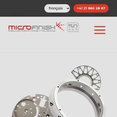
+41 21 960 28 67